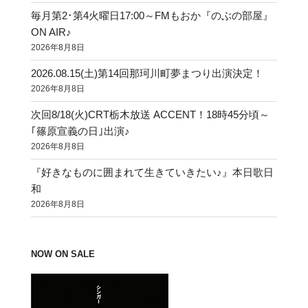
毎月第2･第4火曜日17:00～FMもおか『のぶの部屋』
ON AIR♪
2026年8月8日
2026.08.15(土)第14回那珂川町夢まつり出演決定！
2026年8月8日
次回8/18(火)CRT栃木放送 ACCENT！18時45分頃～
｢篠原宣義の日｣出演♪
2026年8月8日
『好きなものに囲まれて生きていきたい♪』本日歌日
和
2026年8月8日
NOW ON SALE