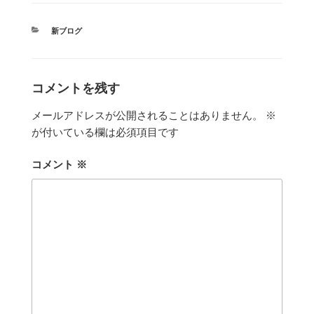
カ
新ブログ
テ
ゴ
リ
ー
コメントを残す
メールアドレスが公開されることはありません。
※
が付いている欄は必須項目です
コメント
※