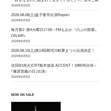
2026年8月9日
2026.08.08(土)益子夜市出演Report♪
2026年8月9日
毎月第2･第4火曜日17:00～FMもおか『のぶの部屋』
ON AIR♪
2026年8月8日
2026.08.15(土)第14回那珂川町夢まつり出演決定！
2026年8月8日
次回8/18(火)CRT栃木放送 ACCENT！18時45分頃～
｢篠原宣義の日｣出演♪
2026年8月8日
NOW ON SALE