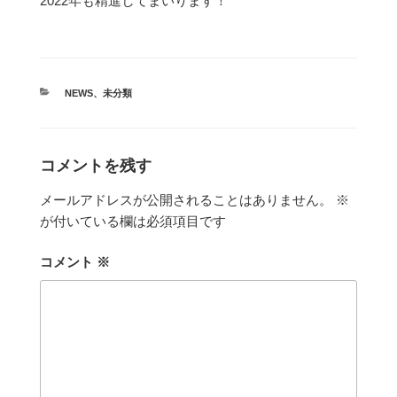
2022年も精進してまいります！
カ
NEWS
、
未分類
テ
ゴ
リ
ー
コメントを残す
メールアドレスが公開されることはありません。
※
が付いている欄は必須項目です
コメント
※