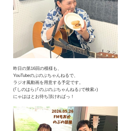
昨日の第16回の模様も、
YouTubeのぶのぶちゃんねるで、
ラジオ風動画を用意する予定です。
(｢しのはら｣｢のぶのぶちゃんねる｣で検索♪)
にゃははとお待ち頂ければっ！