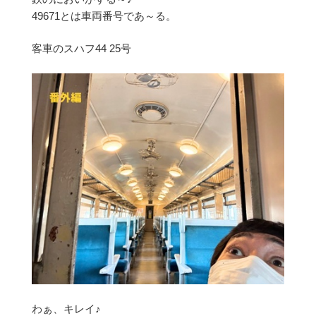
49671とは車両番号であ～る。
客車のスハフ44 25号
わぁ、キレイ♪