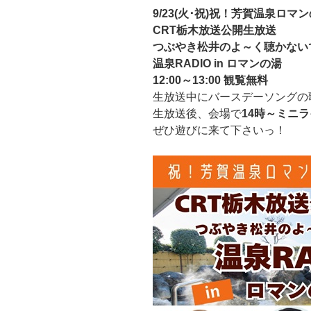
9/23(火･祝)祝！芳賀温泉ロマ
CRT栃木放送公開生放送
つぶやき松井のよ～く聴かない
温泉RADIO in ロマンの湯
12:00～13:00 観覧無料
生放送中にバースデーソングの
生放送後、会場で
14時～ミニ
ぜひ遊びに来て下さいっ！