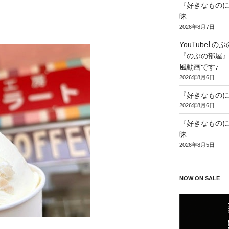
『好きなものに
昧
2026年8月7日
YouTube｢
『のぶの部屋』第
風動画です♪
2026年8月6日
『好きなものに
2026年8月6日
『好きなものに
昧
2026年8月5日
NOW ON SALE