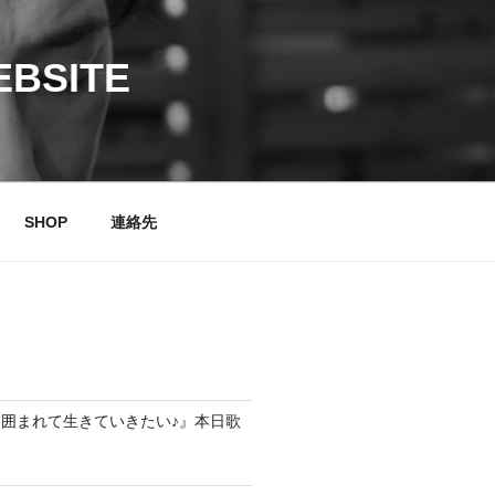
EBSITE
SHOP
連絡先
囲まれて生きていきたい♪』本日歌