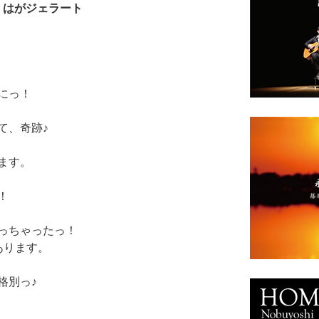
 はがジェラート
にっ！
て、奇跡♪
ます。
！
っちゃったっ！
あります。
格別っ♪