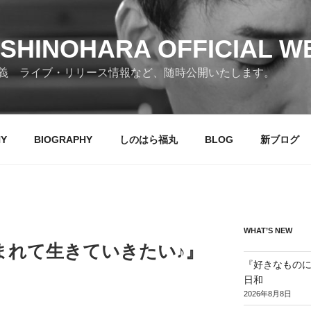
SHINOHARA OFFICIAL W
義 ライブ・リリース情報など、随時公開いたします。
HY
BIOGRAPHY
しのはら福丸
BLOG
新ブログ
WHAT’S NEW
まれて生きていきたい♪』
『好きなものに
日和
2026年8月8日