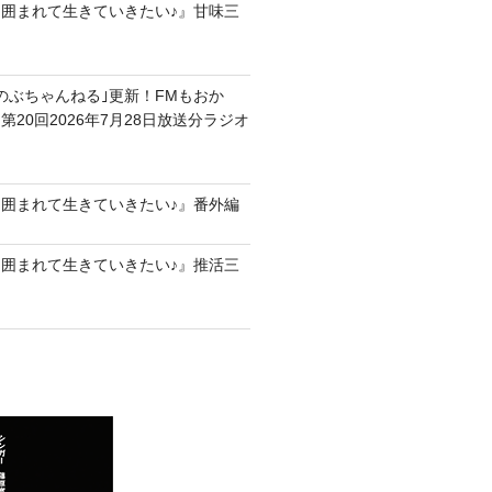
囲まれて生きていきたい♪』甘味三
のぶのぶちゃんねる｣更新！FMもおか
20回2026年7月28日放送分ラジオ
囲まれて生きていきたい♪』番外編
囲まれて生きていきたい♪』推活三