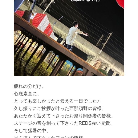
疲れの分だけ、
心底素直に、
とっても楽しかったと云える一日でした♪
久し振りにご挨拶が叶った西那須野の皆様、
あたたかく迎えて下さったお祭り関係者の皆様、
ステージの音を創って下さったREDS赤い兄貴、
そして猛暑の中、
足を運んで下さったファンの皆様、