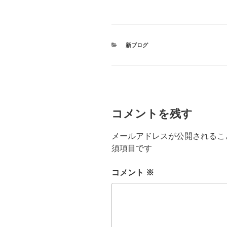
カ
新ブログ
テ
ゴ
リ
ー
コメントを残す
メールアドレスが公開されるこ
須項目です
コメント
※