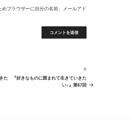
ためブラウザーに自分の名前、メールアド
次
次
の
きた
『好きなものに囲まれて生きていきた
投
い♪』第67回
稿