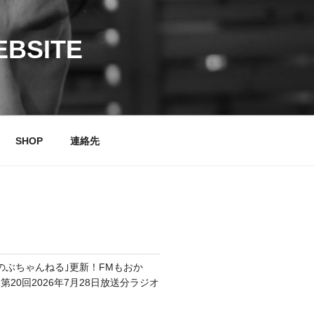
EBSITE
SHOP
連絡先
のぶのぶちゃんねる｣更新！FMもおか
20回2026年7月28日放送分ラジオ