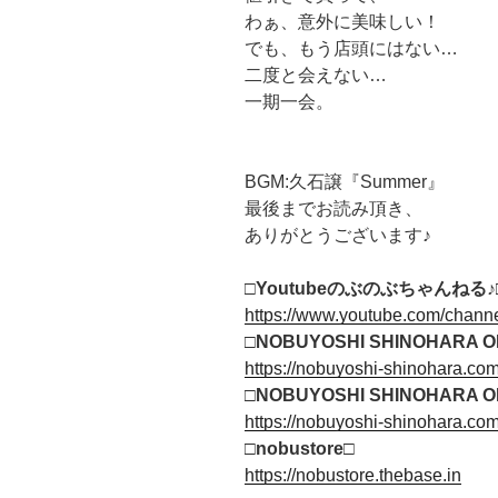
わぁ、意外に美味しい！
でも、もう店頭にはない…
二度と会えない…
一期一会。
BGM:久石譲『Summer』
最後までお読み頂き、
ありがとうございます♪
□Youtubeのぶのぶちゃんねる
♪
https://www.youtube.com/cha
□NOBUYOSHI SHINOHARA OF
https://nobuyoshi-shinohara.com
□NOBUYOSHI SHINOHARA OF
https://nobuyoshi-shinohara.co
□
nobustore
□
https://nobustore.thebase.in