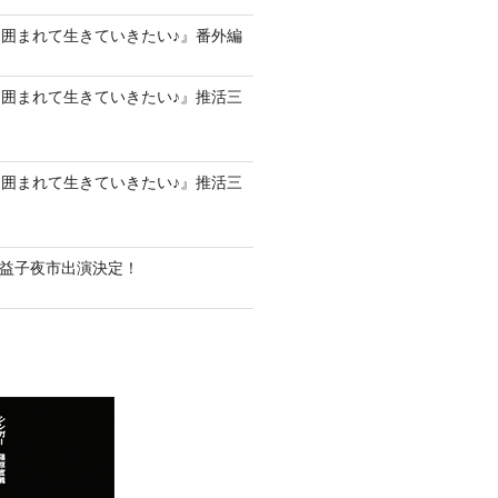
囲まれて生きていきたい♪』番外編
囲まれて生きていきたい♪』推活三
囲まれて生きていきたい♪』推活三
8(土)益子夜市出演決定！