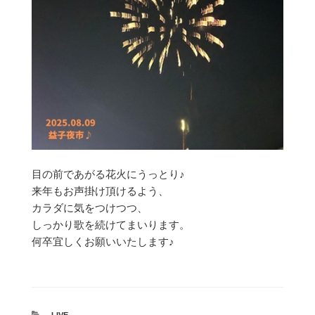
目の前であがる花火にうっとり♪
来年もお声掛け頂けるよう、
カラダに気をつけつつ、
しっかり歌を続けてまいります。
何卒宜しくお願いいたします♪
カ