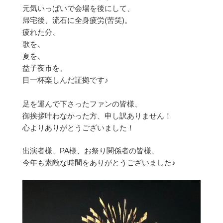
元気いっぱいで会場を後にして、
帰宅後、流石に全身疲労(苦笑)。
疲れた分、
歌を、
夏を、
益子夜市を、
目一杯楽しんだ証拠です♪
足を運んで下さったファンの皆様、
御挨拶叶わなかった方、申し訳ありません！
心よりありがとうございました！
出演者様、PA様、お祭り関係者の皆様、
今年も素敵な時間をありがとうございました♪