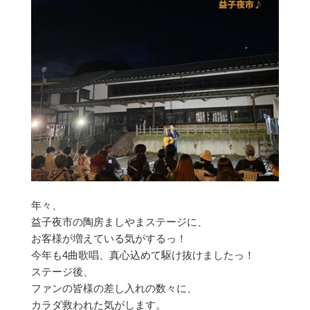
年々、
益子夜市の陶房ましやまステージに、
お客様が増えている気がするっ！
今年も4曲歌唱、真心込めて駆け抜けましたっ！
ステージ後、
ファンの皆様の差し入れの数々に、
カラダ救われた気がします。