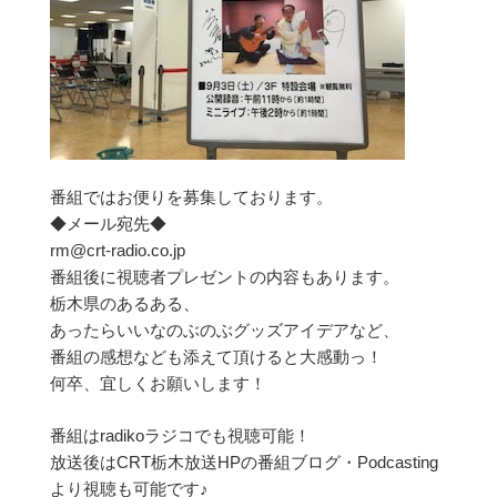
番組ではお便りを募集しております。
◆メール宛先◆
rm@crt-radio.co.jp
番組後に視聴者プレゼントの内容もあります。
栃木県のあるある、
あったらいいなのぶのぶグッズアイデアなど、
番組の感想なども添えて頂けると大感動っ！
何卒、宜しくお願いします！
番組はradikoラジコでも視聴可能！
放送後はCRT栃木放送HPの番組ブログ・Podcasting
より視聴も可能です♪