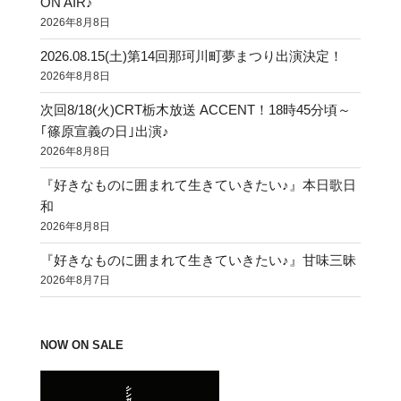
ON AIR♪
送
2026年8月8日
り
2026.08.15(土)第14回那珂川町夢まつり出演決定！
2026年8月8日
次回8/18(火)CRT栃木放送 ACCENT！18時45分頃～
｢篠原宣義の日｣出演♪
2026年8月8日
『好きなものに囲まれて生きていきたい♪』本日歌日
和
2026年8月8日
『好きなものに囲まれて生きていきたい♪』甘味三昧
2026年8月7日
NOW ON SALE