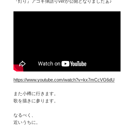
『灯り』アコギ弾語りverが公開となりましたぁ♪
https://www.youtube.com/watch?v=kx7mCcVG6dU
また小樽に行きます。
歌を描きに参ります。
なるべく、
近いうちに。