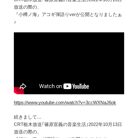
放送の際の、
『小樽ノ海』アコギ弾語りverが公開となりましたぁ
♪
https://www.youtube.com/watch?v=3ccWXNaJ6ok
続きまして…
CRT栃木放送｢篠原宣義の音楽生活｣2022年10月13日
放送の際の、