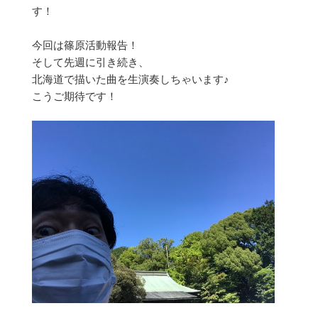
す！
今回は篠原活動報告！
そして先週に引き続き、
北海道で描いた曲を生演奏しちゃいます♪
こうご期待です！