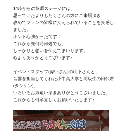
14時からの篠原ステージには、
思っていたよりもたくさんの方にご来場頂き、
改めてファンの皆様に支えられていることを実感し
ました。
ホント心強かったです！
これから先何時何処でも、
しっかりと想いを伝えてまいります。
心よりありがとうございます♪
イベントスタッフ(偉いさん)の山下さんと、
音響を担当してくれた小中高大学と同級生の田代君
(タシケン)、
いろいろお気遣い頂きありがとうございました。
これからも何卒宜しくお願いいたします♪