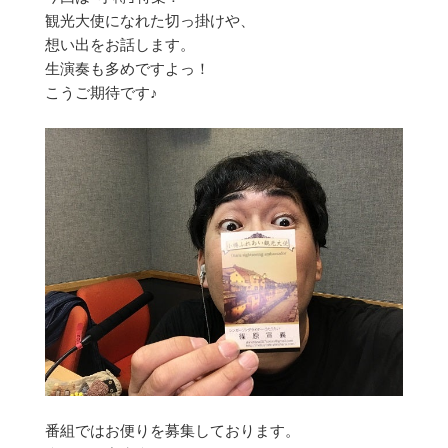
観光大使になれた切っ掛けや、
想い出をお話します。
生演奏も多めですよっ！
こうご期待です♪
番組ではお便りを募集しております。