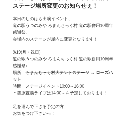
日:
ステージ場所変更のお知らせぇ！
本日のしのはら出演イベント、
道の駅うつのみや ろまんちっく村 道の駅併用10周年
感謝祭、
会場内のステージが屋内に変更となります！
9/19(月・祝日)
道の駅うつのみや ろまんちっく村 道の駅併用10周年
感謝祭♪
場所
ろまんちっく村大テントステージ
→
ローズハ
ット
時間 ステージイベント10:00～16:00
＊篠原宣義ライブは14:00～を予定しております！
足を運んで下さる予定の方、
お気をつけ下さいっ！