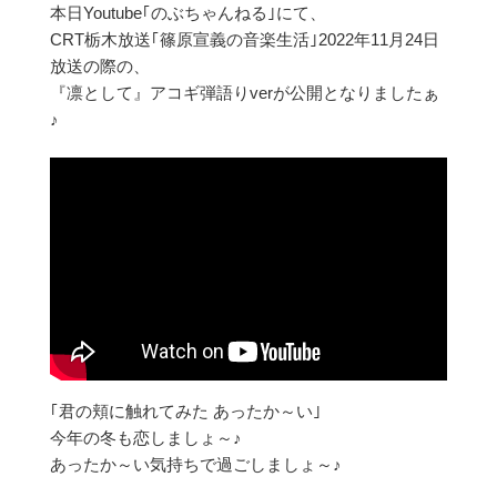
本日Youtube｢のぶちゃんねる｣にて、
CRT栃木放送｢篠原宣義の音楽生活｣2022年11月24日
放送の際の、
『凛として』アコギ弾語りverが公開となりましたぁ
♪
｢君の頬に触れてみた あったか～い｣
今年の冬も恋しましょ～♪
あったか～い気持ちで過ごしましょ～♪