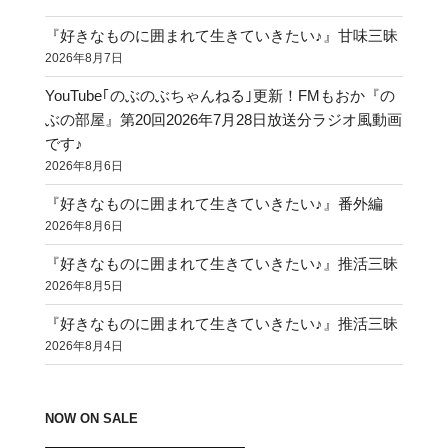
ー
ジ
『好きなものに囲まれて生きていきたい♪』甘味三昧
2026年8月7日
送
り
YouTube｢のぶのぶちゃんねる｣更新！FMもおか『の
ぶの部屋』第20回2026年7月28日放送分ラジオ風動画
です♪
2026年8月6日
『好きなものに囲まれて生きていきたい♪』番外編
2026年8月6日
『好きなものに囲まれて生きていきたい♪』推活三昧
2026年8月5日
『好きなものに囲まれて生きていきたい♪』推活三昧
2026年8月4日
NOW ON SALE