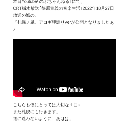
本日Youtube｢のぶちゃんねる｣にて、
CRT栃木放送｢篠原宣義の音楽生活｣2022年10月27日
放送の際の、
『札幌ノ風』アコギ弾語りverが公開となりましたぁ
♪
こちらも僕にとっては大切な１曲♪
また札幌にも行きます。
道に迷わないように、あはは。