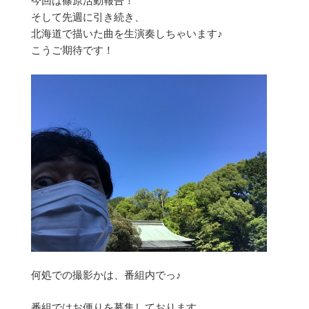
今回は篠原活動報告！
そして先週に引き続き、
北海道で描いた曲を生演奏しちゃいます♪
こうご期待です！
何処での撮影かは、番組内でっ♪
番組ではお便りを募集しております。