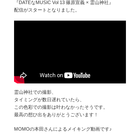
『DATEなMUSIC Vol 13 篠原宣義 × 霊山神社』
配信がスタートとなりました。
霊山神社での撮影、
タイミングが数日遅れていたら、
この色彩での撮影は叶わなかったそうです。
最高の想ひ出をありがとうございます！
MOMOの本田さんによるメイキング動画です♪