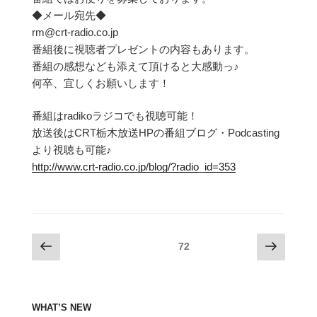
◆メール宛先◆
rm@crt-radio.co.jp
番組後に視聴者プレゼントの内容もあります。
番組の感想なども添えて頂けると大感動っ♪
何卒、宜しくお願いします！
番組はradikoラジコでも視聴可能！
放送後はCRT栃木放送HPの番組ブログ・Podcasting
より視聴も可能♪
http://www.crt-radio.co.jp/blog/?radio_id=353
投
前
次
固定ページ
72
の
の
稿
ペ
ペ
の
ー
ー
ペ
WHAT’S NEW
ジ
ジ