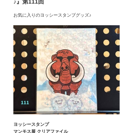
♪』第111回
お気に入りのヨッシースタンプグッズ♪
ヨッシースタンプ
マンモス展 クリアファイル