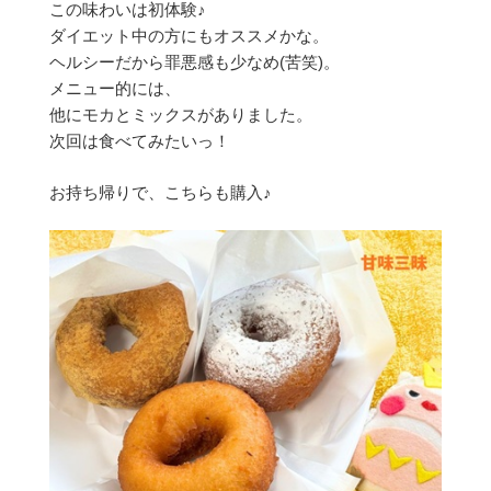
この味わいは初体験♪
ダイエット中の方にもオススメかな。
ヘルシーだから罪悪感も少なめ(苦笑)。
メニュー的には、
他にモカとミックスがありました。
次回は食べてみたいっ！
お持ち帰りで、こちらも購入♪