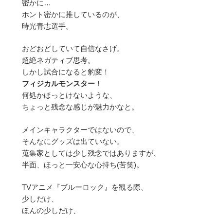
密かに…
ホント密かに推しているのが、
時光青志選手。
おどおどしていて自信なさげ。
超絶ネガティブ思考。
しかし試合になると豹変！
フィジカルモンスター
！
何処かほっとけないような、
ちょっと残念な感じが魅力かなと。
メインキャラクターではないので、
そんなにグッズは出ていない。
蒐集家としては少し残念ではありますが、
半面、ほっと一安心な心持ち(苦笑)。
TVアニメ『ブルーロック』を観る際、
少しだけ、
ほんの少しだけ、