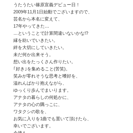
うたうたい篠原宣義デビュー日！
2009年11月1日始動でございますので、
芸名から本名に変えて、
17年やってきた…
…ということで計算間違いないかな!?
縁を紡いでいきたい。
絆を大切にしていきたい。
未だ何か出来そう。
想い出をたっくさん作りたい。
｢好き｣を集めること(苦笑)。
笑みが零れそうな思考と嗜好を、
溢れんばかり抱えながら、
ゆっくり歩んでまいります。
アナタの暮らしの何処かに、
アナタの心の隅っこに、
ワタクシの歌を、
お気に入りを1曲でも置いて頂けたら、
幸いでございます。
今後も、