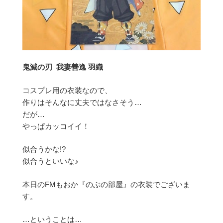
鬼滅の刃 我妻善逸 羽織
コスプレ用の衣装なので、
作りはそんなに丈夫ではなさそう…
だが…
やっぱカッコイイ！
似合うかな!?
似合うといいな♪
本日のFMもおか『のぶの部屋』の衣装でございま
す。
…ということは…