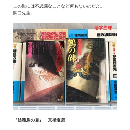
この世には不思議なことなど何もないのだよ。
関口先生。
『姑獲鳥の夏』 京極夏彦