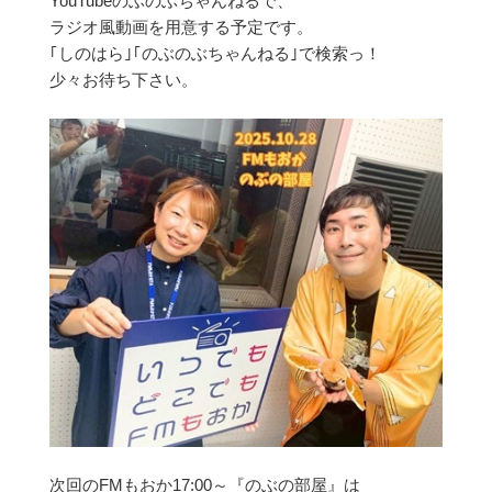
YouTubeのぶのぶちゃんねるで、
ラジオ風動画を用意する予定です。
｢しのはら｣｢のぶのぶちゃんねる｣で検索っ！
少々お待ち下さい。
次回のFMもおか17:00～『のぶの部屋』は