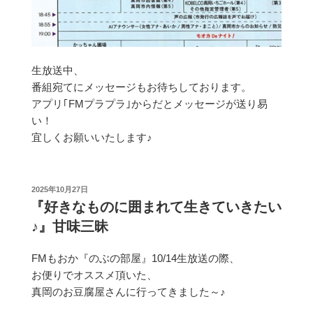
生放送中、
番組宛てにメッセージもお待ちしております。
アプリ｢FMプラプラ｣からだとメッセージが送り易
い！
宜しくお願いいたします♪
投
2025年10月27日
稿
『好きなものに囲まれて生きていきたい
日:
♪』甘味三昧
FMもおか『のぶの部屋』10/14生放送の際、
お便りでオススメ頂いた、
真岡のお豆腐屋さんに行ってきました～♪