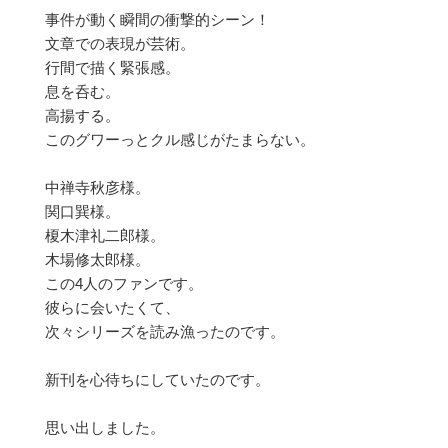
事件が動く瞬間の衝撃的シーン！
文章での表現が芸術。
行間で描く緊張感。
息を呑む。
高揚する。
このグワーっとクル感じがたまらない。
中禅寺秋彦様。
関口巽様。
榎木津礼二郎様。
木場修太郎様。
この4人のファンです。
彼らに会いたくて、
次々シリーズを読み漁ったのです。
新刊を心待ちにしていたのです。
思い出しました。