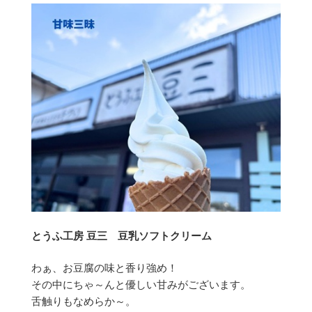
とうふ工房 豆三
豆乳ソフトクリーム
わぁ、お豆腐の味と香り強め！
その中にちゃ～んと優しい甘みがございます。
舌触りもなめらか～。