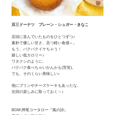
豆三ドーナツ プレーン・シュガー・きなこ
店頭に並んでいたものをひとつずつ♪
素朴で優しい甘さ、且つ軽い食感～。
もう、バクバクイケちゃう！
嬉しい低カロリー♪
ワタクシのように、
バクバク食べちゃいかんかも(苦笑)。
でも、そのくらい美味しい♪
他にプリンやチーズケーキもあったな。
次回の楽しみに取っておく～♪
BGM:押尾コータロー『風の詩』