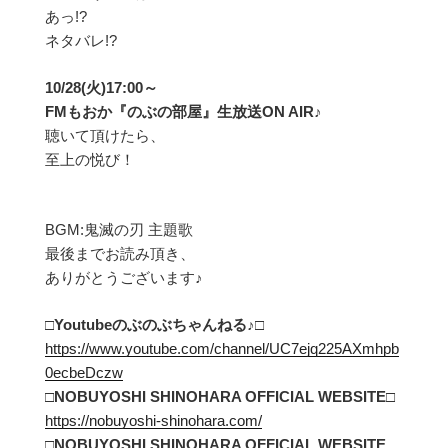
あっ!?
ネタバレ!?
10/28(火)17:00～
FMもおか『のぶの部屋』生放送ON AIR♪
聴いて頂けたら、
至上の悦び！
BGM:鬼滅の刃 主題歌
最後までお読み頂き、
ありがとうございます♪
□Youtubeのぶのぶちゃんねる
♪□
https://www.youtube.com/channel/UC7ejq225AXmhpb
0ecbeDczw
□NOBUYOSHI SHINOHARA OFFICIAL WEBSITE□
https://nobuyoshi-shinohara.com/
□NOBUYOSHI SHINOHARA OFFICIAL WEBSITE