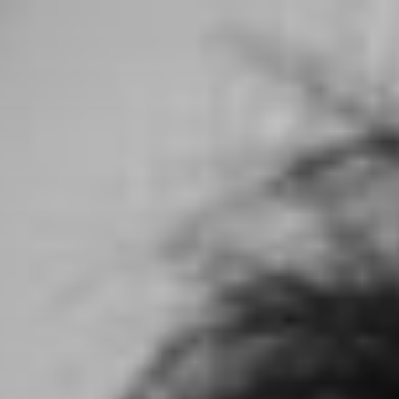
コ
ン
テ
ン
ツ
へ
ス
キ
ッ
プ