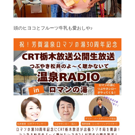
頭のヒヨコとフルーツ牛乳も愛おしや♪