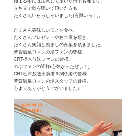
始まる頃には用意して頂いた椅子も埋まり、
立ち見で歌を聴いて頂いた方も、
たくさんいらっしゃいました(有難いっ！)。
たくさん美味しいモノを食べ、
たくさんプレゼントやお土産を頂き、
たくさん笑顔と励ましの言葉を頂きました。
芳賀温泉ロマンの湯ファンの皆様、
CRT栃木放送ファンの皆様、
のぶファンの皆様(心強かったぜぃ！)、
CRT栃木放送出演者＆関係者の皆様、
芳賀温泉ロマンの湯スタッフの皆様、
心よりありがとうございました♪