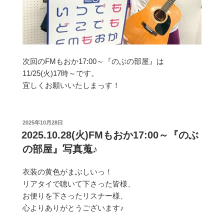
次回のFMもおか17:00～『のぶの部屋』は
11/25(火)17時～です。
宜しくお願いいたしまっす！
投
2025年10月28日
稿
2025.10.28(火)FMもおか17:00～『のぶ
日:
の部屋』写真蒐♪
衣装の黄色がまぶしいっ！
リアタイで聴いて下さった皆様、
お便りを下さったリスナー様、
心よりありがとうございます♪