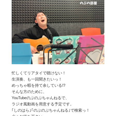
忙しくてリアタイで聴けない！
生演奏、も一回聞きたいっ！
めっちゃ暇を持て余している!?
そんな方のために、
YouTubeのぶのぶちゃんねるで、
ラジオ風動画を用意する予定です。
｢しのはら｣｢のぶのぶちゃんねる｣で検索っ！