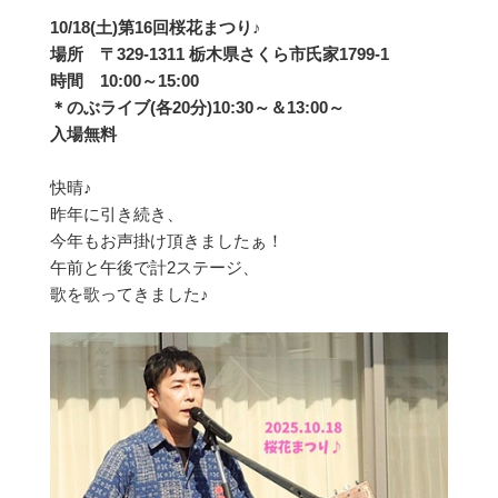
10/18(土)第16回桜花まつり♪
場所 〒329-1311 栃木県さくら市氏家1799-1
時間 10:00～15:00
＊のぶライブ(各20分)10:30～＆13:00～
入場無料
快晴♪
昨年に引き続き、
今年もお声掛け頂きましたぁ！
午前と午後で計2ステージ、
歌を歌ってきました♪