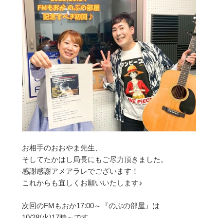
お相手のおおやま先生、
そしてたかはし局長にもご尽力頂きました。
感謝感謝アメアラレでございます！
これからも宜しくお願いいたします♪
次回のFMもおか17:00～『のぶの部屋』は
10/28(火)17時～です。