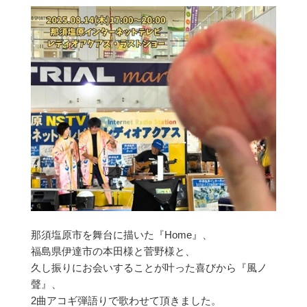
那須塩原市を舞台に描いた『Home』、
福島県伊達市の本田様と菅野様と、
久し振りにお会いすることが叶った喜びから『風ノ
聲』、
2曲アコギ弾語りで歌わせて頂きました。