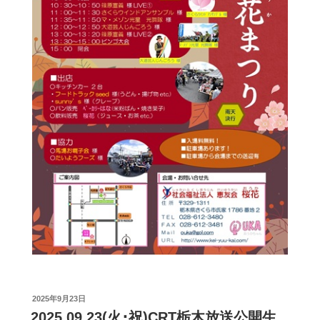
投
2025年9月23日
稿
2025.09.23(火･祝)CRT栃木放送公開生